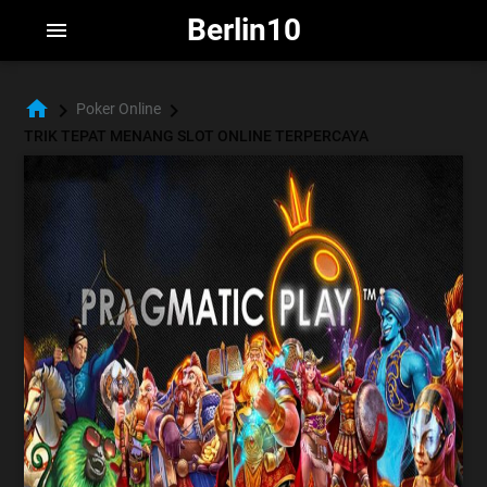
Berlin10
menu
home
chevron_right
chevron_right
Poker Online
TRIK TEPAT MENANG SLOT ONLINE TERPERCAYA