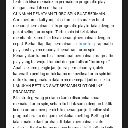
tentulah bisa memainkan permainan pragmatic play
dengan amatlah sederhana.
GUNAKAN PENATAAN TURBO SPIN BUAT BERMAIN
Cara pertama-kali yang bisa kamu laksanakan buat
menangi permainan slots pragmatic play ini ialah dengan
pakai seting turbo spin. Turbo spin ini kelak bisa
membantu kamu biar bisa menangi permainan dengan
cepat. Berkat tiap-tiap permainan
slots online
pragmatic
play pastinya mempunyai penataan turbo spin.
Kebanyakan kamu bisa mendapat permainan pragmatic
play yang berwujud tombol dengan tulisan “turbo spin”.
Apabila kamu pengin jadi juara permainannya, oleh
karena itu penting untuk kamu memeriksa turbo spin ini
untuk kamu gunakan dalam memercepat judi online itu.
LAKUKAN BETTING SAAT BERMAIN SLOT ONLINE
PRAGMATIC
Bila strategi yang pertama kamu disarankan buat
memakai turbo spin, sebab itu tidak sama dengan taktik
kedua untum memperoleh kemenangan judi online slots
pragmatic yaitu dengan melakukan betting. Betting ini
ialah makna dari taruhan di dalam permainan slots
online, jadi kalau kamu pengen bermain, jadi betting lebih