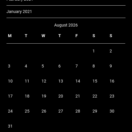
January 2021
August 2026
M
T
W
T
F
S
S
1
2
3
4
5
6
7
8
9
10
11
12
13
14
15
16
17
18
19
20
21
22
23
24
25
26
27
28
29
30
31