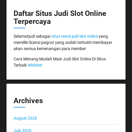
Daftar Situs Judi Slot Online
Terpercaya
Selamatjudi sebagai
situs resmi judi slot online
yang
memiliki licensi pagcor yang sudah terbukti membayar
akan semua kemenangan para member
Cara Menang Mudah Main Judi Slot Online Di Situs
Terbaik
Wishbet
Archives
August 2026
July 2026