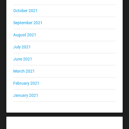
October 2021
September 2021
August 2021
July 2021
June 2021
March 2021
February 2021
January 2021