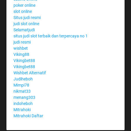
poker online
slot online
Situs judi resmi
judi slot online
Selamatjudi
situs judi slot terbaik dan terpercaya no 1
judi resmi
wishbet
Viking88
Vikingbet88
Vikingbet88
Wishbet Alternatif
Judiheboh
Mimpi78
nikmat33
menang303
indoheboh
Mitrahoki
Mitrahoki Daftar