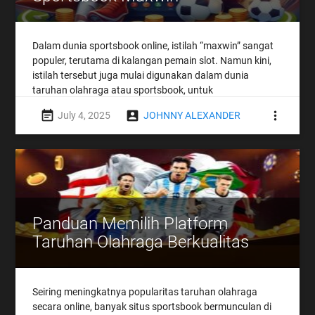
Dalam dunia sportsbook online, istilah “maxwin” sangat
populer, terutama di kalangan pemain slot. Namun kini,
istilah tersebut juga mulai digunakan dalam dunia
taruhan olahraga atau sportsbook, untuk
menggambarkan kondisi ketika seorang pemain berhasil
event_note
account_box
more_vert
July 4, 2025
JOHNNY ALEXANDER
mendapatkan kemenangan
Panduan Memilih Platform
Taruhan Olahraga Berkualitas
Seiring meningkatnya popularitas taruhan olahraga
secara online, banyak situs sportsbook bermunculan di