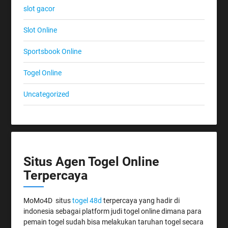
slot gacor
Slot Online
Sportsbook Online
Togel Online
Uncategorized
Situs Agen Togel Online
Terpercaya
MoMo4D situs
togel 48d
terpercaya yang hadir di
indonesia sebagai platform judi togel online dimana para
pemain togel sudah bisa melakukan taruhan togel secara