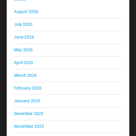
August 2026
July 2026
June 2026
May 2026
April 2026
March 2026
February 2026
January 2026
December 2025
November 2025