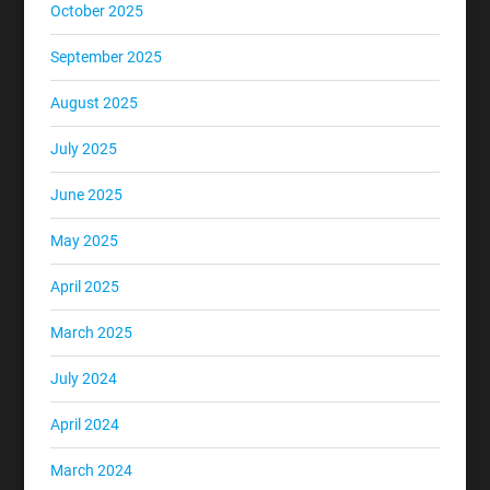
October 2025
September 2025
August 2025
July 2025
June 2025
May 2025
April 2025
March 2025
July 2024
April 2024
March 2024