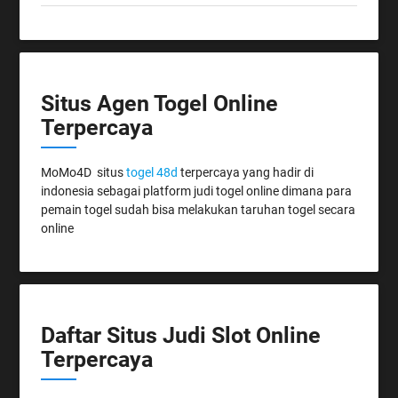
Situs Agen Togel Online
Terpercaya
MoMo4D situs
togel 48d
terpercaya yang hadir di
indonesia sebagai platform judi togel online dimana para
pemain togel sudah bisa melakukan taruhan togel secara
online
Daftar Situs Judi Slot Online
Terpercaya