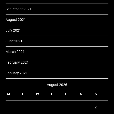
September 2021
August 2021
July 2021
June 2021
March 2021
February 2021
January 2021
August 2026
M
T
W
T
F
S
S
1
2