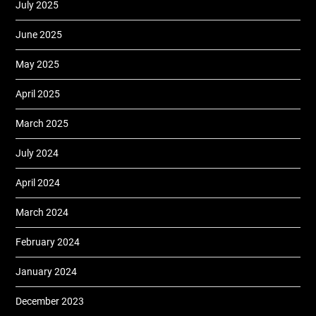
July 2025
June 2025
May 2025
April 2025
March 2025
July 2024
April 2024
March 2024
February 2024
January 2024
December 2023