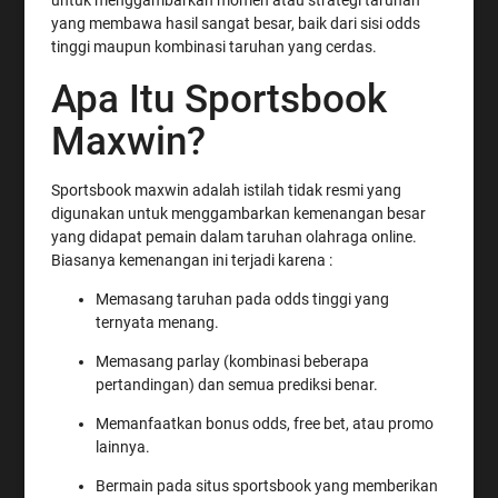
untuk menggambarkan momen atau strategi taruhan
yang membawa hasil sangat besar, baik dari sisi odds
tinggi maupun kombinasi taruhan yang cerdas.
Apa Itu Sportsbook
Maxwin?
Sportsbook maxwin adalah istilah tidak resmi yang
digunakan untuk menggambarkan kemenangan besar
yang didapat pemain dalam taruhan olahraga online.
Biasanya kemenangan ini terjadi karena :
Memasang taruhan pada odds tinggi yang
ternyata menang.
Memasang parlay (kombinasi beberapa
pertandingan) dan semua prediksi benar.
Memanfaatkan bonus odds, free bet, atau promo
lainnya.
Bermain pada situs sportsbook yang memberikan