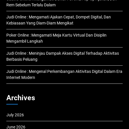
Rem Sebelum Terlalu Dalam
Judi Online : Mengamati Ajakan Cepat, Dompet Digital, Dan
Kebiasaan Yang Diam-Diam Mengikat
Poker Online : Mengamati Meja Kartu Virtual Dan Disiplin
Mengambil Langkah
Judi Online : Meninjau Dampak Akses Digital Terhadap Aktivitas
Berbasis Peluang
Judi Online : Mengenal Perkembangan Aktivitas Digital Dalam Era
Internet Modern
Archives
July 2026
June 2026