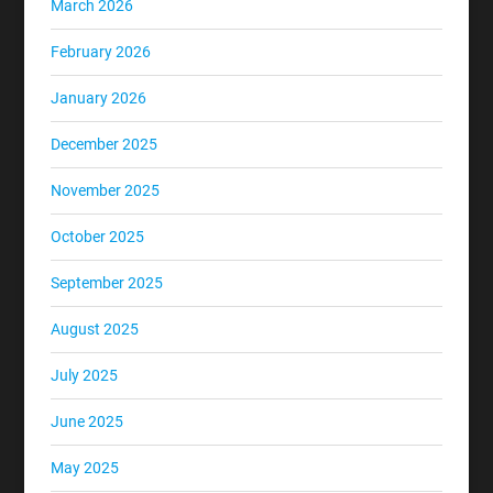
March 2026
February 2026
January 2026
December 2025
November 2025
October 2025
September 2025
August 2025
July 2025
June 2025
May 2025