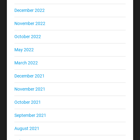
December 2022
November 2022
October 2022
May 2022
March 2022
December 2021
November 2021
October 2021
September 2021
August 2021