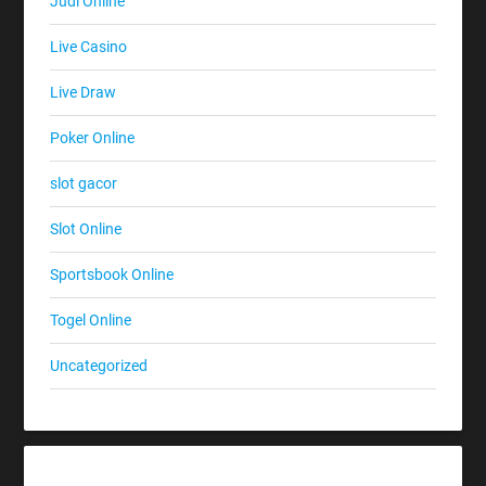
Judi Online
Live Casino
Live Draw
Poker Online
slot gacor
Slot Online
Sportsbook Online
Togel Online
Uncategorized