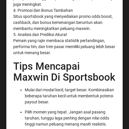
juga meningkat.
4. Promosi dan Bonus Tambahan
Situs sportsbook yang menyediakan promo odds boost,
cashback, dan bonus kemenangan beruntun akan
membantu meningkatkan peluang maxwin.
5. Analisis dan Prediksi Akurat
Pemain yang rajin membaca statistik pertandingan,
performa tim, dan tren pasar memiliki peluang lebih besar
untuk menang besar.
Tips Mencapai
Maxwin Di Sportsbook
Mulai dari modal kecil, target besar. Kombinasikan
beberapa taruhan kecil untuk membentuk potensi
payout besar.
Pilih momen yang tepat. Jangan asal pasang
taruhan, tunggu laga penting dengan nilai odds
tinggi namun peluang menang masih realistis.