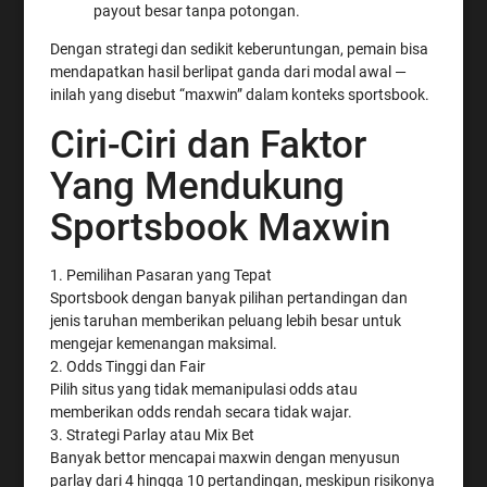
payout besar tanpa potongan.
Dengan strategi dan sedikit keberuntungan, pemain bisa
mendapatkan hasil berlipat ganda dari modal awal —
inilah yang disebut “maxwin” dalam konteks sportsbook.
Ciri-Ciri dan Faktor
Yang Mendukung
Sportsbook Maxwin
1. Pemilihan Pasaran yang Tepat
Sportsbook dengan banyak pilihan pertandingan dan
jenis taruhan memberikan peluang lebih besar untuk
mengejar kemenangan maksimal.
2. Odds Tinggi dan Fair
Pilih situs yang tidak memanipulasi odds atau
memberikan odds rendah secara tidak wajar.
3. Strategi Parlay atau Mix Bet
Banyak bettor mencapai maxwin dengan menyusun
parlay dari 4 hingga 10 pertandingan, meskipun risikonya