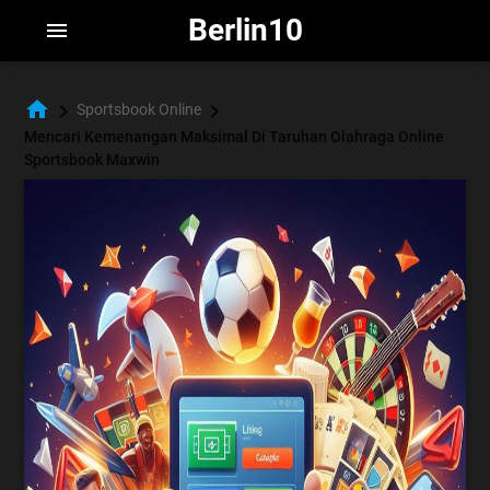
Berlin10
menu
home
chevron_right
chevron_right
Sportsbook Online
Mencari Kemenangan Maksimal Di Taruhan Olahraga Online
Sportsbook Maxwin