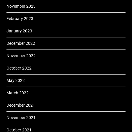
November 2023
February 2023
January 2023
December 2022
November 2022
October 2022
May 2022
March 2022
December 2021
November 2021
October 2021