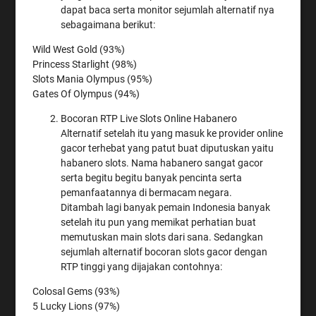
dapat baca serta monitor sejumlah alternatif nya
sebagaimana berikut:
Wild West Gold (93%)
Princess Starlight (98%)
Slots Mania Olympus (95%)
Gates Of Olympus (94%)
Bocoran RTP Live Slots Online Habanero
Alternatif setelah itu yang masuk ke provider online
gacor terhebat yang patut buat diputuskan yaitu
habanero slots. Nama habanero sangat gacor
serta begitu begitu banyak pencinta serta
pemanfaatannya di bermacam negara.
Ditambah lagi banyak pemain Indonesia banyak
setelah itu pun yang memikat perhatian buat
memutuskan main slots dari sana. Sedangkan
sejumlah alternatif bocoran slots gacor dengan
RTP tinggi yang dijajakan contohnya:
Colosal Gems (93%)
5 Lucky Lions (97%)