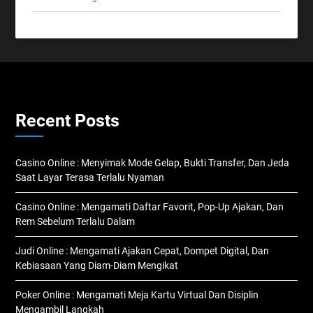
Recent Posts
Casino Online : Menyimak Mode Gelap, Bukti Transfer, Dan Jeda
Saat Layar Terasa Terlalu Nyaman
Casino Online : Mengamati Daftar Favorit, Pop-Up Ajakan, Dan
Rem Sebelum Terlalu Dalam
Judi Online : Mengamati Ajakan Cepat, Dompet Digital, Dan
Kebiasaan Yang Diam-Diam Mengikat
Poker Online : Mengamati Meja Kartu Virtual Dan Disiplin
Mengambil Langkah