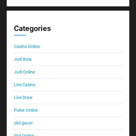
Categories
Casino Online
Judi Bola
Judi Online
Live Casino
Live Draw
Poker Online
slot gacor
Slot Online