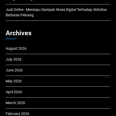
Judi Online : Meninjau Dampak Akses Digital Terhadap Aktivitas
Berbasis Peluang
Archives
August 2026
July 2026
June 2026
May 2026
April 2026
March 2026
February 2026