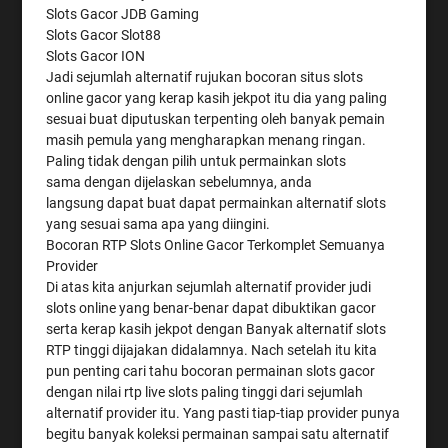
Slots Gacor JDB Gaming
Slots Gacor Slot88
Slots Gacor ION
Jadi sejumlah alternatif rujukan bocoran situs slots
online gacor yang kerap kasih jekpot itu dia yang paling
sesuai buat diputuskan terpenting oleh banyak pemain
masih pemula yang mengharapkan menang ringan.
Paling tidak dengan pilih untuk permainkan slots
sama dengan dijelaskan sebelumnya, anda
langsung dapat buat dapat permainkan alternatif slots
yang sesuai sama apa yang diingini.
Bocoran RTP Slots Online Gacor Terkomplet Semuanya
Provider
Di atas kita anjurkan sejumlah alternatif provider judi
slots online yang benar-benar dapat dibuktikan gacor
serta kerap kasih jekpot dengan Banyak alternatif slots
RTP tinggi dijajakan didalamnya. Nach setelah itu kita
pun penting cari tahu bocoran permainan slots gacor
dengan nilai rtp live slots paling tinggi dari sejumlah
alternatif provider itu. Yang pasti tiap-tiap provider punya
begitu banyak koleksi permainan sampai satu alternatif