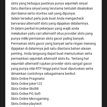
slots yang terbagus pastinya punya sejumlah sinyal.
Satu diantara sinyal yang terutama tentulah disaksikan
dari lisensi serta otoritas sah yang dipunyai.
Selain tersebut perlu pula buat Anda mengecheck
bervariasi alternatif slots yang dijajakan didalamnya.
Di dalam perihal ini pekerjaan yang wajib anda
melakukan yaitu cari alternatif situs provider slots yang
punya miliki permainan slots gacor paling banyak.
Permainan slots gacor yang banyak serta ringan menang
dijajakan di dalamnya jadi satu diantara bahan alasan
penting. Anda langsung dapat buat memutuskan serta
permainkan sejumlah alternatif slots itu. Tentang hal
sejumlah alternatif rujukan provider slots sangat gacor
yang punya nilai RTP tinggi patut buat diputuskan serta
dimainkan contohnya sebagaimana berikut:
Slots Online Pragmatic
Slots Online joker123
Slots Online Slot88
Slots Online PG Soft
Slots Online Microgaming
Slots Online playtech