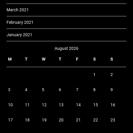
March 2021
February 2021
January 2021
August 2026
M
T
W
T
F
S
S
1
2
3
4
5
6
7
8
9
10
11
12
13
14
15
16
17
18
19
20
21
22
23