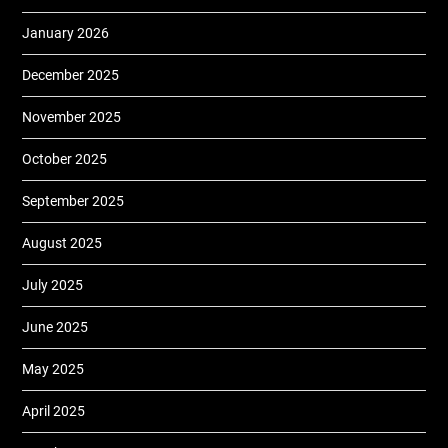
January 2026
December 2025
November 2025
October 2025
September 2025
August 2025
July 2025
June 2025
May 2025
April 2025