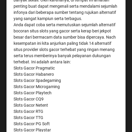
banyak sekali. Oleh karenanya, di tempat ini amatlah
penting buat dapat mengenali serta mendalami sejumlah
infonya dari beberapa sumber tentang rujukan alternatif
yang sangat kampiun serta terbagus.
Anda dapat coba serta memutuskan sejumlah alternatif
bocoran situs slots yang gacor serta kerap beri jekpot
besar dari bermacam data sumber bisa dipercaya. Nach
kesempatan ini kita anjurkan paling tidak 14 alternatif
situs provider slots gacor terhebat yang ringan menang
serta terus memberinya banyak pelayanan dukungan
terhebat. Ini adalah antara lain:
Slots Gacor Pragmatic
Slots Gacor Habanero
Slots Gacor Spadegaming
Slots Gacor Microgaming
Slots Gacor Playtech
Slots Gacor CQ9
Slots Gacor Netent
Slots Gacor RTG
Slots Gacor TTG
Slots Gacor PG Soft
Slots Gacor Playstar