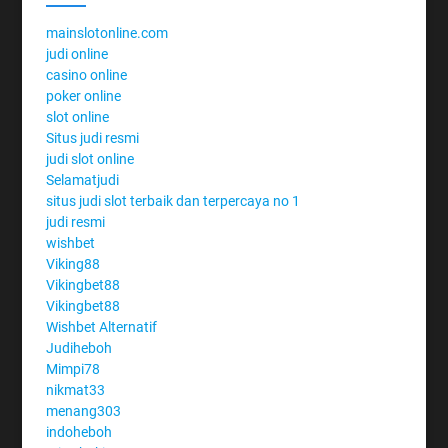
mainslotonline.com
judi online
casino online
poker online
slot online
Situs judi resmi
judi slot online
Selamatjudi
situs judi slot terbaik dan terpercaya no 1
judi resmi
wishbet
Viking88
Vikingbet88
Vikingbet88
Wishbet Alternatif
Judiheboh
Mimpi78
nikmat33
menang303
indoheboh