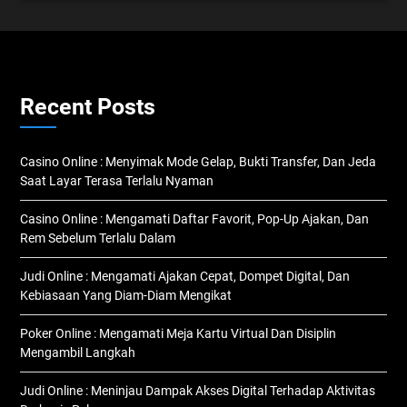
Recent Posts
Casino Online : Menyimak Mode Gelap, Bukti Transfer, Dan Jeda
Saat Layar Terasa Terlalu Nyaman
Casino Online : Mengamati Daftar Favorit, Pop-Up Ajakan, Dan
Rem Sebelum Terlalu Dalam
Judi Online : Mengamati Ajakan Cepat, Dompet Digital, Dan
Kebiasaan Yang Diam-Diam Mengikat
Poker Online : Mengamati Meja Kartu Virtual Dan Disiplin
Mengambil Langkah
Judi Online : Meninjau Dampak Akses Digital Terhadap Aktivitas