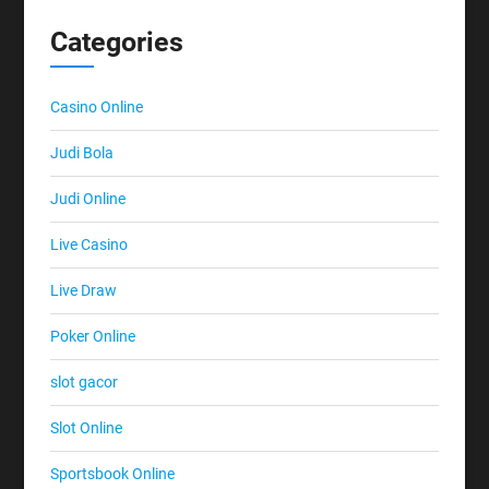
Categories
Casino Online
Judi Bola
Judi Online
Live Casino
Live Draw
Poker Online
slot gacor
Slot Online
Sportsbook Online