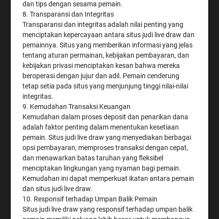
dan tips dengan sesama pemain.
8. Transparansi dan Integritas
Transparansi dan integritas adalah nilai penting yang
menciptakan kepercayaan antara situs judi live draw dan
pemainnya. Situs yang memberikan informasi yang jelas
tentang aturan permainan, kebijakan pembayaran, dan
kebijakan privasi menciptakan kesan bahwa mereka
beroperasi dengan jujur dan adil. Pemain cenderung
tetap setia pada situs yang menjunjung tinggi nilai-nilai
integritas.
9. Kemudahan Transaksi Keuangan
Kemudahan dalam proses deposit dan penarikan dana
adalah faktor penting dalam menentukan kesetiaan
pemain. Situs judi live draw yang menyediakan berbagai
opsi pembayaran, memproses transaksi dengan cepat,
dan menawarkan batas taruhan yang fleksibel
menciptakan lingkungan yang nyaman bagi pemain.
Kemudahan ini dapat memperkuat ikatan antara pemain
dan situs judi live draw.
10. Responsif terhadap Umpan Balik Pemain
Situs judi live draw yang responsif terhadap umpan balik