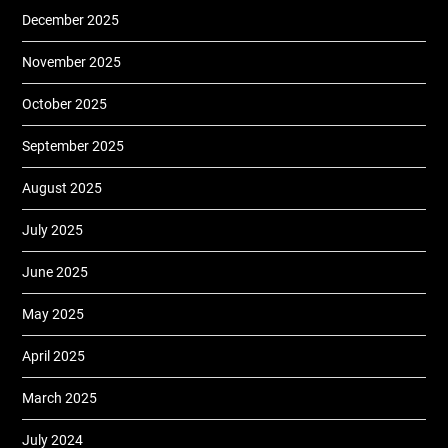
December 2025
November 2025
October 2025
September 2025
August 2025
July 2025
June 2025
May 2025
April 2025
March 2025
July 2024