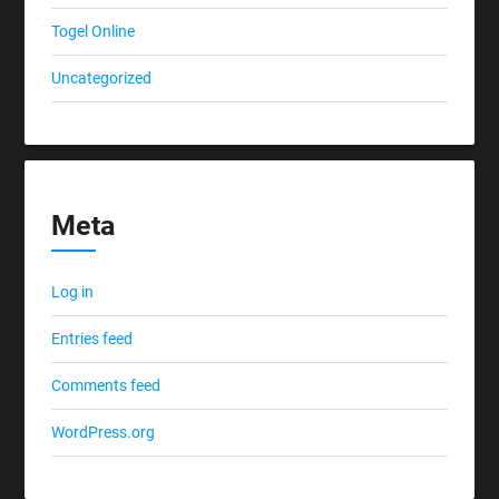
Togel Online
Uncategorized
Meta
Log in
Entries feed
Comments feed
WordPress.org