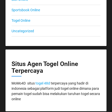
Sportsbook Online
Togel Online
Uncategorized
Situs Agen Togel Online
Terpercaya
MoMo4D situs
togel 48d
terpercaya yang hadir di
indonesia sebagai platform judi togel online dimana para
pemain togel sudah bisa melakukan taruhan togel secara
online