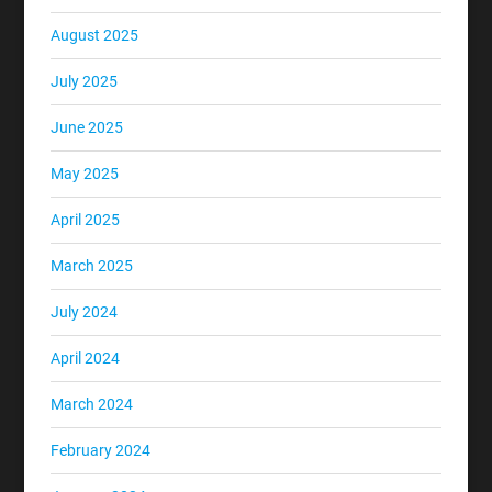
August 2025
July 2025
June 2025
May 2025
April 2025
March 2025
July 2024
April 2024
March 2024
February 2024