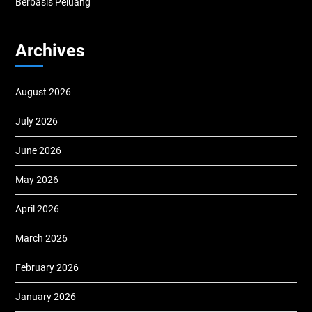
Berbasis Peluang
Archives
August 2026
July 2026
June 2026
May 2026
April 2026
March 2026
February 2026
January 2026