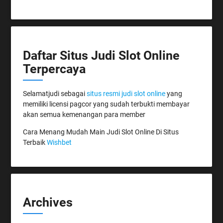
Daftar Situs Judi Slot Online
Terpercaya
Selamatjudi sebagai
situs resmi judi slot online
yang
memiliki licensi pagcor yang sudah terbukti membayar
akan semua kemenangan para member
Cara Menang Mudah Main Judi Slot Online Di Situs
Terbaik
Wishbet
Archives