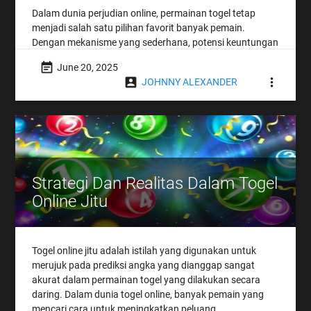
Dalam dunia perjudian online, permainan togel tetap
menjadi salah satu pilihan favorit banyak pemain.
Dengan mekanisme yang sederhana, potensi keuntungan
yang besar, serta berbagai jenis pasaran yang tersedia,
event_note
June 20, 2025
tidak heran jika togel online terus mengalami
account_box
more_vert
JOHNNY ALEXANDER
Strategi Dan Realitas Dalam Togel
Online Jitu
Togel online jitu adalah istilah yang digunakan untuk
merujuk pada prediksi angka yang dianggap sangat
akurat dalam permainan togel yang dilakukan secara
daring. Dalam dunia togel online, banyak pemain yang
mencari cara untuk meningkatkan peluang