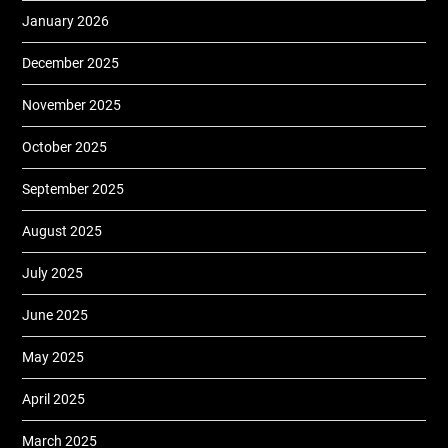
January 2026
December 2025
November 2025
October 2025
September 2025
August 2025
July 2025
June 2025
May 2025
April 2025
March 2025