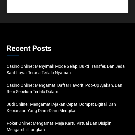
Recent Posts
Casino Online : Menyimak Mode Gelap, Bukti Transfer, Dan Jeda
Saat Layar Terasa Terlalu Nyaman
Casino Online : Mengamati Daftar Favorit, Pop-Up Ajakan, Dan
Rem Sebelum Terlalu Dalam
Judi Online : Mengamati Ajakan Cepat, Dompet Digital, Dan
Kebiasaan Yang Diam-Diam Mengikat
Poker Online : Mengamati Meja Kartu Virtual Dan Disiplin
Mengambil Langkah