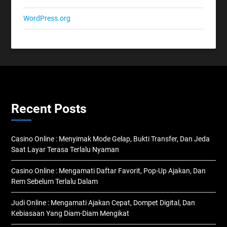
WordPress.org
Recent Posts
Casino Online : Menyimak Mode Gelap, Bukti Transfer, Dan Jeda
Saat Layar Terasa Terlalu Nyaman
Casino Online : Mengamati Daftar Favorit, Pop-Up Ajakan, Dan
Rem Sebelum Terlalu Dalam
Judi Online : Mengamati Ajakan Cepat, Dompet Digital, Dan
Kebiasaan Yang Diam-Diam Mengikat