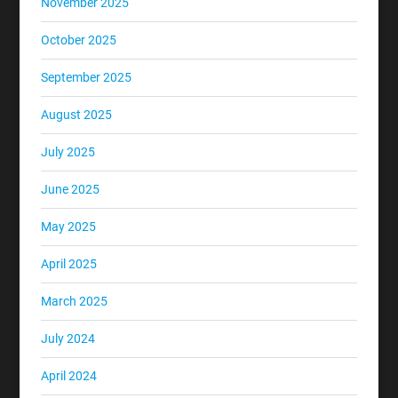
November 2025
October 2025
September 2025
August 2025
July 2025
June 2025
May 2025
April 2025
March 2025
July 2024
April 2024