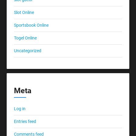
Slot Online
Sportsbook Online
Togel Online
Uncategorized
Meta
Log in
Entries feed
Comments feed