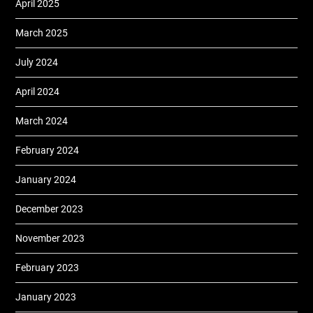
April 2025
March 2025
July 2024
April 2024
March 2024
February 2024
January 2024
December 2023
November 2023
February 2023
January 2023