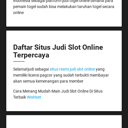
indonesia sebagai platform judi togel online dimana para
pemain togel sudah bisa melakukan taruhan togel secara
online
Daftar Situs Judi Slot Online
Terpercaya
Selamatjudi sebagai
situs resmi judi slot online
yang
memiliki licensi pagcor yang sudah terbukti membayar
akan semua kemenangan para member
Cara Menang Mudah Main Judi Slot Online Di Situs
Terbaik
Wishbet