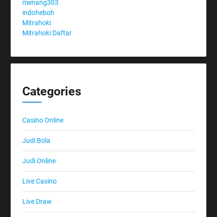
menang303
indoheboh
Mitrahoki
Mitrahoki Daftar
Categories
Casino Online
Judi Bola
Judi Online
Live Casino
Live Draw