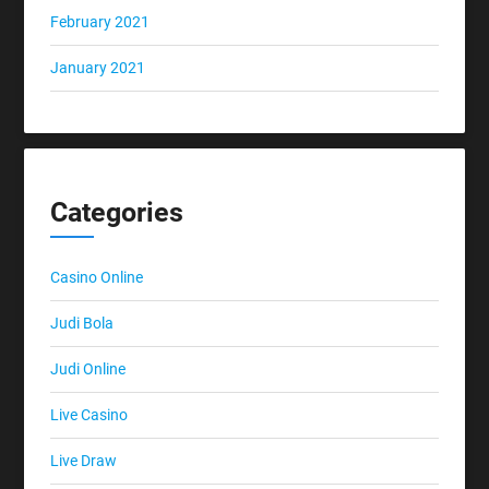
February 2021
January 2021
Categories
Casino Online
Judi Bola
Judi Online
Live Casino
Live Draw