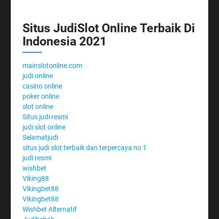
Situs JudiSlot Online Terbaik Di
Indonesia 2021
mainslotonline.com
judi online
casino online
poker online
slot online
Situs judi resmi
judi slot online
Selamatjudi
situs judi slot terbaik dan terpercaya no 1
judi resmi
wishbet
Viking88
Vikingbet88
Vikingbet88
Wishbet Alternatif