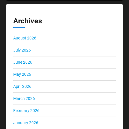
Archives
August 2026
July 2026
June 2026
May 2026
April 2026
March 2026
February 2026
January 2026