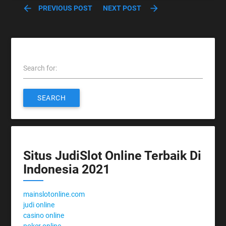
arrow_back
arrow_forward
PREVIOUS POST
NEXT POST
Search for:
SEARCH
Situs JudiSlot Online Terbaik Di
Indonesia 2021
mainslotonline.com
judi online
casino online