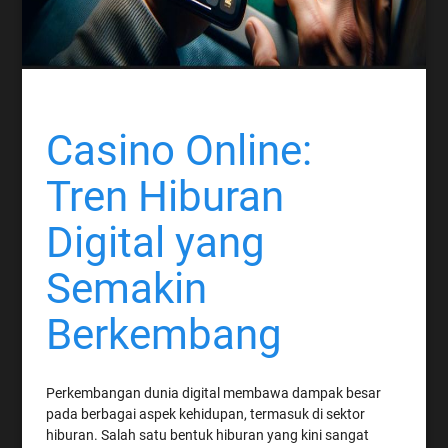
Casino Online:
Tren Hiburan
Digital yang
Semakin
Berkembang
Perkembangan dunia digital membawa dampak besar
pada berbagai aspek kehidupan, termasuk di sektor
hiburan. Salah satu bentuk hiburan yang kini sangat