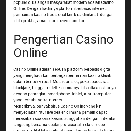
populer di kalangan masyarakat modern adalah Casino
Online. Dengan hadirnya platform berbasis internet,
permainan kasino tradisional kini bisa dinikmati dengan
lebih praktis, aman, dan menyenangkan.
Pengertian Casino
Online
Casino Online adalah sebuah platform berbasis digital
yang menghadirkan berbagai permainan kasino klasik
dalam bentuk virtual. Mulai dari slot, poker, baccarat,
blackjack, hingga roulette, semuanya bisa diakses hanya
dengan perangkat smartphone, tablet, atau komputer
yang terhubung ke internet.
Menariknya, banyak situs Casino Online yang kini
menyediakan fitur live dealer, di mana pemain dapat
merasakan suasana kasino sungguhan dengan interaksi
langsung bersama dealer profesional melalui video
streaming. Hal ini membuat pengalaman bermain terasa