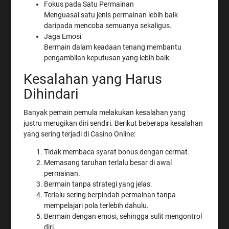
Fokus pada Satu Permainan
Menguasai satu jenis permainan lebih baik
daripada mencoba semuanya sekaligus.
Jaga Emosi
Bermain dalam keadaan tenang membantu
pengambilan keputusan yang lebih baik.
Kesalahan yang Harus
Dihindari
Banyak pemain pemula melakukan kesalahan yang
justru merugikan diri sendiri. Berikut beberapa kesalahan
yang sering terjadi di Casino Online:
Tidak membaca syarat bonus dengan cermat.
Memasang taruhan terlalu besar di awal
permainan.
Bermain tanpa strategi yang jelas.
Terlalu sering berpindah permainan tanpa
mempelajari pola terlebih dahulu.
Bermain dengan emosi, sehingga sulit mengontrol
diri.