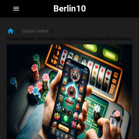
Berlin10
menu
home
chevron_right
chevron_right
Casino Online
Casino Online: Tren Hiburan Digital yang Semakin Berkembang