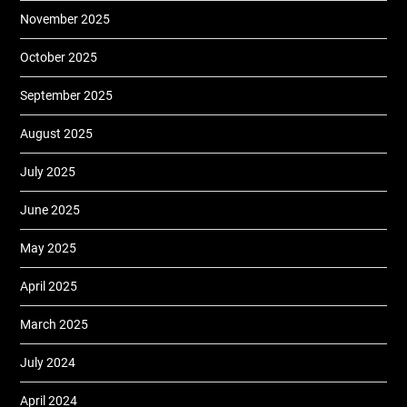
November 2025
October 2025
September 2025
August 2025
July 2025
June 2025
May 2025
April 2025
March 2025
July 2024
April 2024