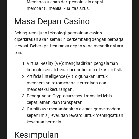
Membaca ulasan dari pemain lain dapat
membantu menilai kualitas situs.
Masa Depan Casino
Seiring kemajuan teknologi, permainan casino
diperkirakan akan semakin berkembang dengan berbagai
inovasi. Beberapa tren masa depan yang menarik antara
lain:
Virtual Reality (VR): menghadirkan pengalaman
bermain seolah benar-benar berada di kasino fisik.
Artificial Intelligence (AI): digunakan untuk
memberikan rekomendasi permainan dan
mendeteksi kecurangan.
Penggunaan Cryptocurrency: transaksi lebih
cepat, aman, dan transparan.
Gamifikasi: menambahkan elemen game modern
seperti misi, level, dan reward untuk meningkatkan
keseruan bermain.
Kesimpulan