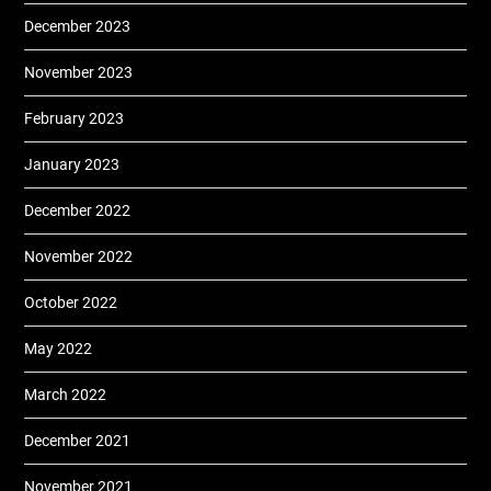
December 2023
November 2023
February 2023
January 2023
December 2022
November 2022
October 2022
May 2022
March 2022
December 2021
November 2021