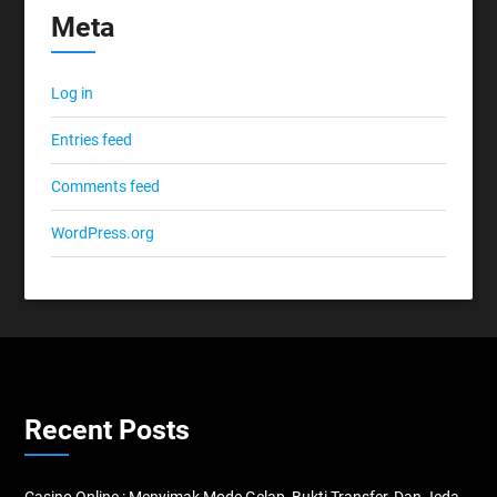
Meta
Log in
Entries feed
Comments feed
WordPress.org
Recent Posts
Casino Online : Menyimak Mode Gelap, Bukti Transfer, Dan Jeda