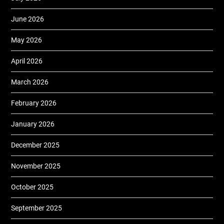
June 2026
May 2026
April 2026
March 2026
February 2026
January 2026
December 2025
November 2025
October 2025
September 2025