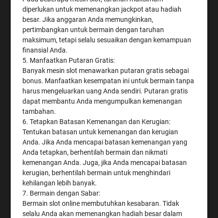
diperlukan untuk memenangkan jackpot atau hadiah
besar. Jika anggaran Anda memungkinkan,
pertimbangkan untuk bermain dengan taruhan
maksimum, tetapi selalu sesuaikan dengan kemampuan
finansial Anda.
5. Manfaatkan Putaran Gratis:
Banyak mesin slot menawarkan putaran gratis sebagai
bonus. Manfaatkan kesempatan ini untuk bermain tanpa
harus mengeluarkan uang Anda sendiri. Putaran gratis
dapat membantu Anda mengumpulkan kemenangan
tambahan.
6. Tetapkan Batasan Kemenangan dan Kerugian:
Tentukan batasan untuk kemenangan dan kerugian
Anda. Jika Anda mencapai batasan kemenangan yang
Anda tetapkan, berhentilah bermain dan nikmati
kemenangan Anda. Juga, jika Anda mencapai batasan
kerugian, berhentilah bermain untuk menghindari
kehilangan lebih banyak.
7. Bermain dengan Sabar:
Bermain slot online membutuhkan kesabaran. Tidak
selalu Anda akan memenangkan hadiah besar dalam