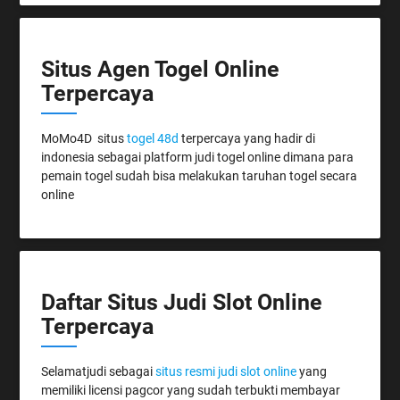
Situs Agen Togel Online
Terpercaya
MoMo4D situs
togel 48d
terpercaya yang hadir di
indonesia sebagai platform judi togel online dimana para
pemain togel sudah bisa melakukan taruhan togel secara
online
Daftar Situs Judi Slot Online
Terpercaya
Selamatjudi sebagai
situs resmi judi slot online
yang
memiliki licensi pagcor yang sudah terbukti membayar