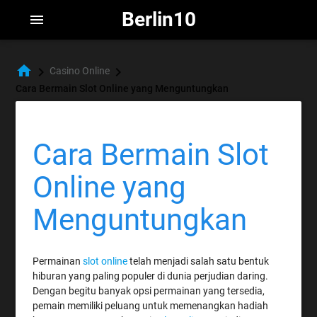
Berlin10
menu
home
chevron_right
chevron_right
Casino Online
Cara Bermain Slot Online yang Menguntungkan
Cara Bermain Slot
Online yang
Menguntungkan
Permainan
slot online
telah menjadi salah satu bentuk
hiburan yang paling populer di dunia perjudian daring.
Dengan begitu banyak opsi permainan yang tersedia,
pemain memiliki peluang untuk memenangkan hadiah